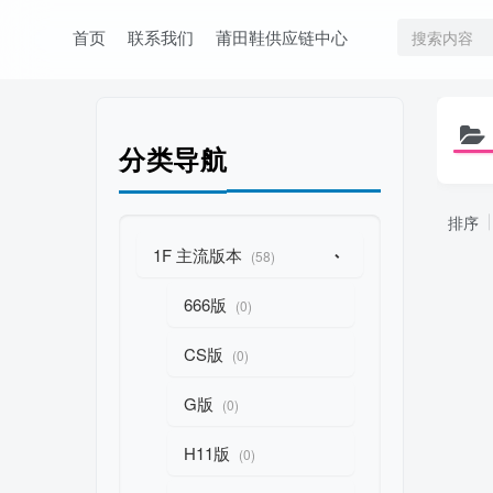
首页
联系我们
莆田鞋供应链中心
分类导航
排序
1F 主流版本
-
(58)
666版
(0)
CS版
(0)
G版
(0)
H11版
(0)