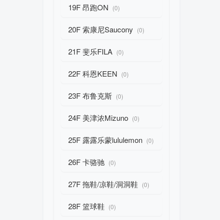
19F 昂跑ON
(0)
20F 索康尼Saucony
(0)
21F 斐乐FILA
(0)
22F 科恩KEEN
(0)
23F 布鲁克斯
(0)
24F 美津浓Mizuno
(0)
25F 露露乐蒙lululemon
(0)
26F 卡骆驰
(0)
27F 拖鞋/凉鞋/洞洞鞋
(0)
28F 篮球鞋
(0)