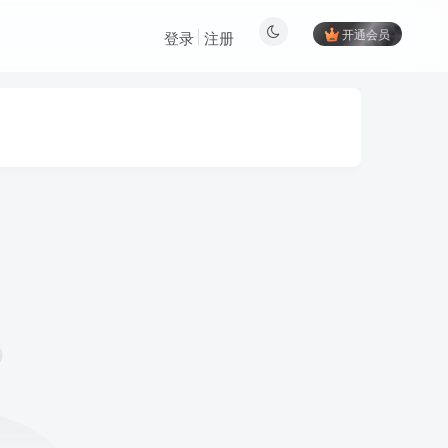
开通会员
登录
注册