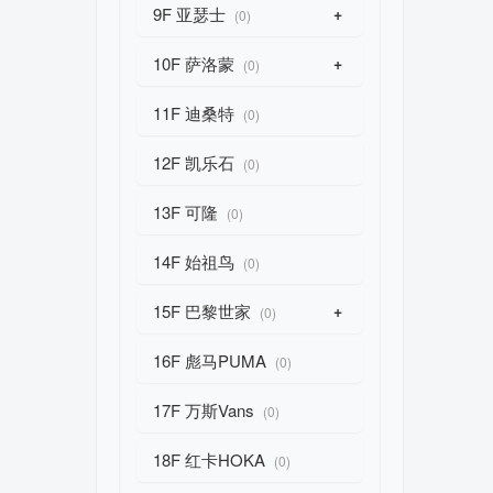
9F 亚瑟士
+
(0)
10F 萨洛蒙
+
(0)
11F 迪桑特
(0)
12F 凯乐石
(0)
13F 可隆
(0)
14F 始祖鸟
(0)
15F 巴黎世家
+
(0)
16F 彪马PUMA
(0)
17F 万斯Vans
(0)
18F 红卡HOKA
(0)