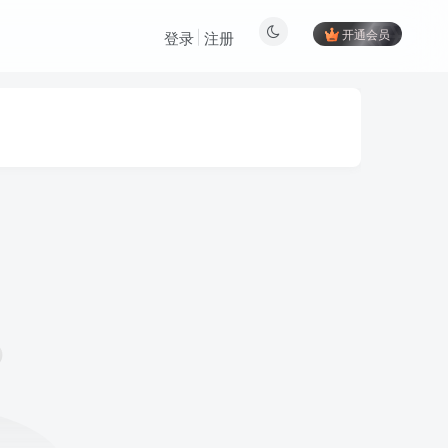
开通会员
登录
注册