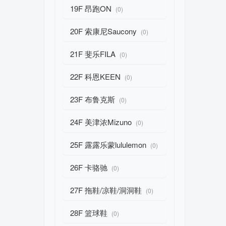
19F 昂跑ON
(0)
20F 索康尼Saucony
(0)
21F 斐乐FILA
(0)
22F 科恩KEEN
(0)
23F 布鲁克斯
(0)
24F 美津浓Mizuno
(0)
25F 露露乐蒙lululemon
(0)
26F 卡骆驰
(0)
27F 拖鞋/凉鞋/洞洞鞋
(0)
28F 篮球鞋
(0)