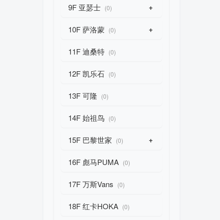
9F 亚瑟士
+
(0)
10F 萨洛蒙
+
(0)
11F 迪桑特
(0)
12F 凯乐石
(0)
13F 可隆
(0)
14F 始祖鸟
(0)
15F 巴黎世家
+
(0)
16F 彪马PUMA
(0)
17F 万斯Vans
(0)
18F 红卡HOKA
(0)