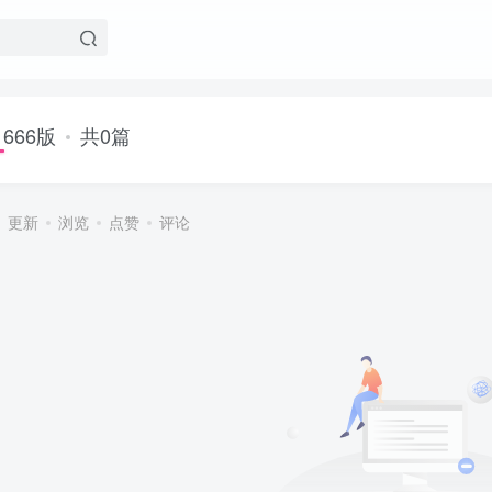
666版
共0篇
更新
浏览
点赞
评论