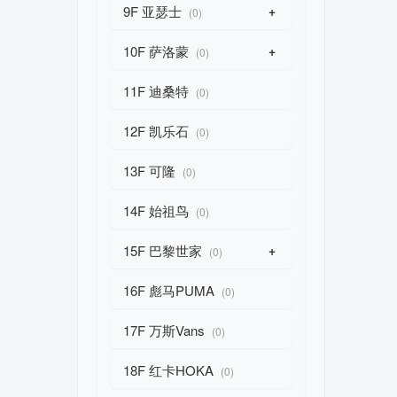
9F 亚瑟士
+
(0)
10F 萨洛蒙
+
(0)
11F 迪桑特
(0)
12F 凯乐石
(0)
13F 可隆
(0)
14F 始祖鸟
(0)
15F 巴黎世家
+
(0)
16F 彪马PUMA
(0)
17F 万斯Vans
(0)
18F 红卡HOKA
(0)