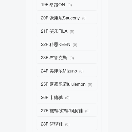
19F 昂跑ON
(0)
20F 索康尼Saucony
(0)
21F 斐乐FILA
(0)
22F 科恩KEEN
(0)
23F 布鲁克斯
(0)
24F 美津浓Mizuno
(0)
25F 露露乐蒙lululemon
(0)
26F 卡骆驰
(0)
27F 拖鞋/凉鞋/洞洞鞋
(0)
28F 篮球鞋
(0)