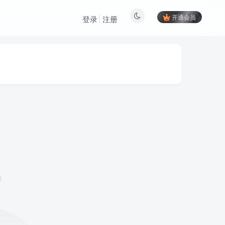
开通会员
登录
注册