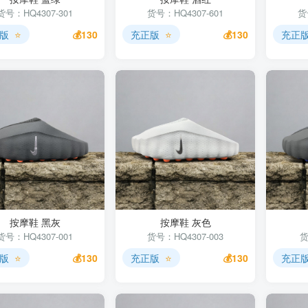
货号：HQ4307-301
货号：HQ4307-601
货
正版
⭐
💰130
充正版
⭐
💰130
充正
按摩鞋 黑灰
按摩鞋 灰色
货号：HQ4307-001
货号：HQ4307-003
货
正版
⭐
💰130
充正版
⭐
💰130
充正