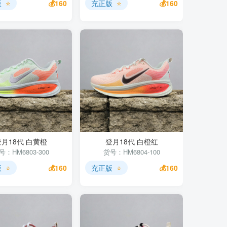
版
⭐
💰160
充正版
⭐
💰160
登月18代 白黄橙
登月18代 白橙红
号：HM6803-300
货号：HM6804-100
版
⭐
💰160
充正版
⭐
💰160