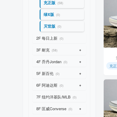
充正版
(58)
绿X版
(0)
灭世版
(0)
2F 每日上新
(0)
3F 耐克
+
(58)
4F 乔丹Jordan
+
(0)
充
5F 新百伦
+
(0)
6F 阿迪达斯
+
(0)
7F 纽约洋基队/MLB
(0)
8F 匡威Converse
+
(0)