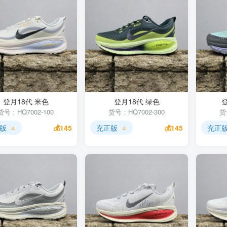
登月18代 米色
登月18代 绿色
货号：HQ7002-100
货号：HQ7002-300
货
正版
⭐
💰145
充正版
⭐
💰145
充正