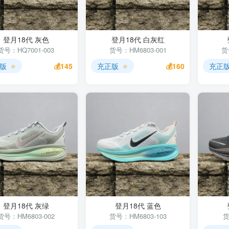
登月18代 灰色
登月18代 白灰红
货号：HQ7001-003
货号：HM6803-001
货
正版
⭐
💰145
充正版
⭐
💰160
充正
登月18代 灰绿
登月18代 蓝色
货号：HM6803-002
货号：HM6803-103
货