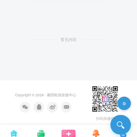
暂无内容
Copyright © 2026 ·
莆田鞋供应链中心
⚙️
扫码加微信
🔍