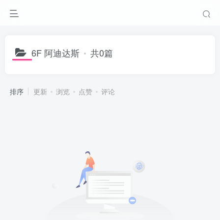
6F 阿迪达斯
共0篇
排序
更新
浏览
点赞
评论