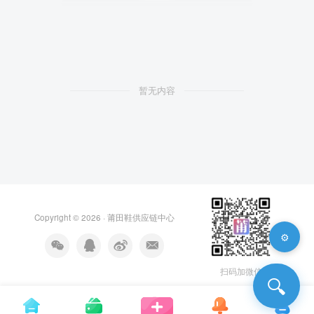
暂无内容
Copyright © 2026 ·
莆田鞋供应链中心
⚙️
扫码加微信
🔍