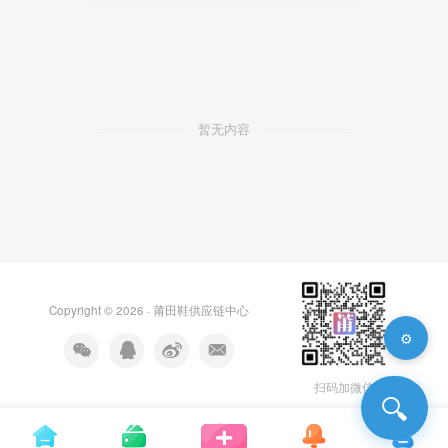
暂无内容
Copyright © 2026 ·
莆田鞋供应链中心
⚙️
扫码加微信
🔍