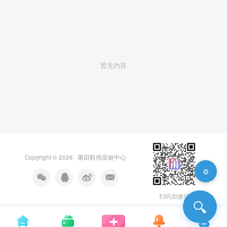
暂无内容
Copyright © 2026 ·
莆田鞋供应链中心
⚙️
扫码加微信
🔍