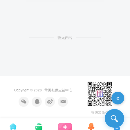
暂无内容
Copyright © 2026 ·
莆田鞋供应链中心
⚙️
扫码加微信
🔍