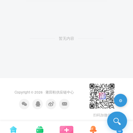
暂无内容
Copyright © 2026 ·
莆田鞋供应链中心
⚙️
扫码加微信
🔍