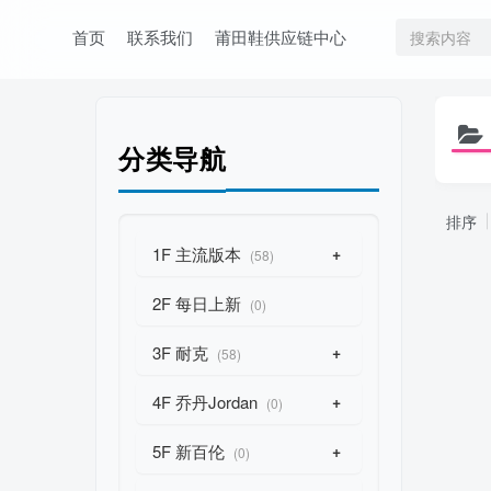
首页
联系我们
莆田鞋供应链中心
分类导航
排序
1F 主流版本
+
(58)
2F 每日上新
(0)
3F 耐克
+
(58)
4F 乔丹Jordan
+
(0)
5F 新百伦
+
(0)