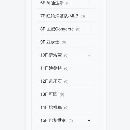
6F 阿迪达斯
+
(0)
7F 纽约洋基队/MLB
(0)
8F 匡威Converse
+
(0)
9F 亚瑟士
+
(0)
10F 萨洛蒙
+
(0)
11F 迪桑特
(0)
12F 凯乐石
(0)
13F 可隆
(0)
14F 始祖鸟
(0)
15F 巴黎世家
+
(0)