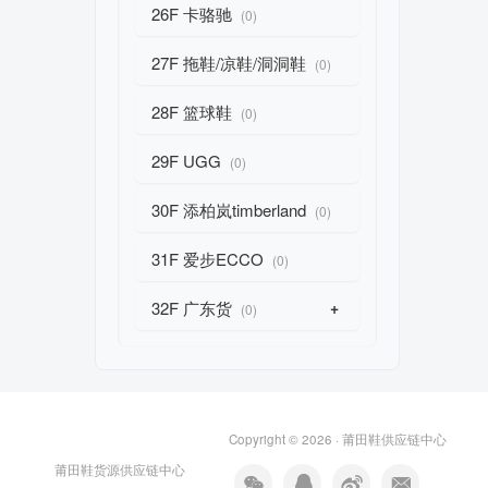
26F 卡骆驰
(0)
27F 拖鞋/凉鞋/洞洞鞋
(0)
28F 篮球鞋
(0)
29F UGG
(0)
30F 添柏岚timberland
(0)
31F 爱步ECCO
(0)
32F 广东货
+
(0)
Copyright © 2026 ·
莆田鞋供应链中心
莆田鞋货源供应链中心