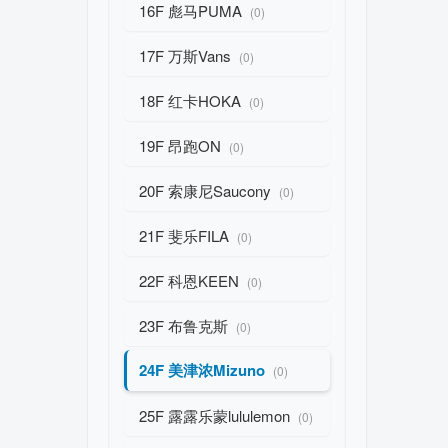
16F 彪马PUMA
(0)
17F 万斯Vans
(0)
18F 红卡HOKA
(0)
19F 昂跑ON
(0)
20F 索康尼Saucony
(0)
21F 斐乐FILA
(0)
22F 科恩KEEN
(0)
23F 布鲁克斯
(0)
24F 美津浓Mizuno
(0)
25F 露露乐蒙lululemon
(0)