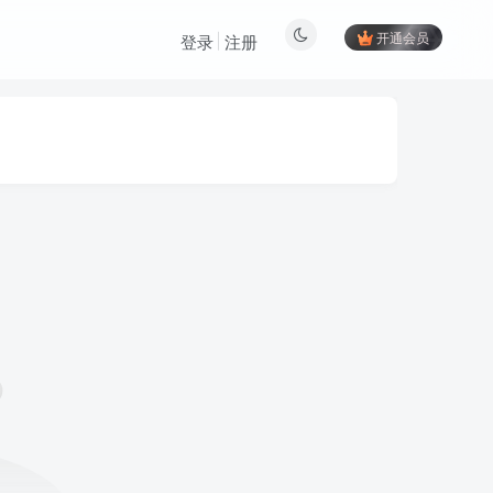
开通会员
登录
注册