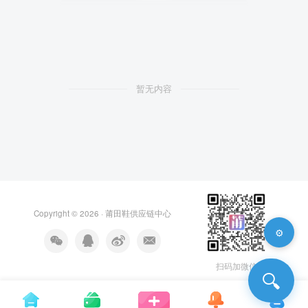
暂无内容
Copyright © 2026 ·
莆田鞋供应链中心
⚙️
扫码加微信
🔍