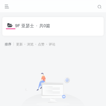
9F 亚瑟士
共0篇
排序
更新
浏览
点赞
评论