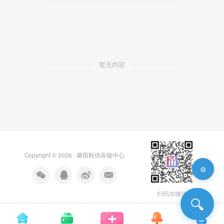
暂无内容
Copyright © 2026 ·
莆田鞋供应链中心
⚙️
扫码加微信
🔍