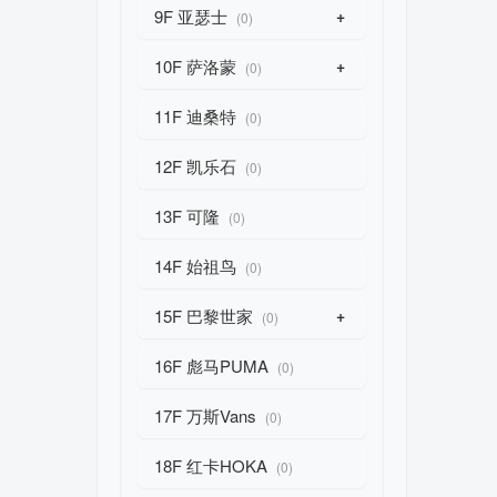
9F 亚瑟士
+
(0)
10F 萨洛蒙
+
(0)
11F 迪桑特
(0)
12F 凯乐石
(0)
13F 可隆
(0)
14F 始祖鸟
(0)
15F 巴黎世家
+
(0)
16F 彪马PUMA
(0)
17F 万斯Vans
(0)
18F 红卡HOKA
(0)