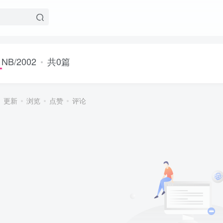
NB/2002
共0篇
更新
浏览
点赞
评论