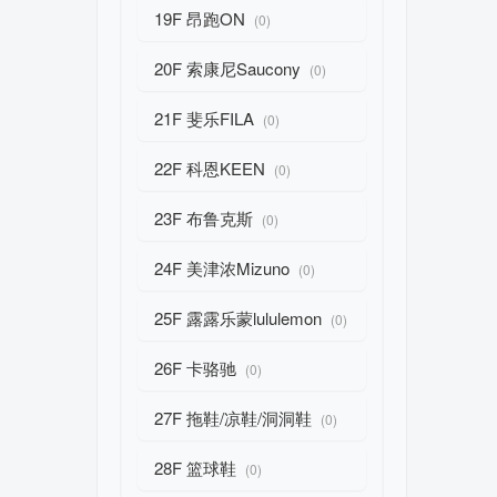
19F 昂跑ON
(0)
20F 索康尼Saucony
(0)
21F 斐乐FILA
(0)
22F 科恩KEEN
(0)
23F 布鲁克斯
(0)
24F 美津浓Mizuno
(0)
25F 露露乐蒙lululemon
(0)
26F 卡骆驰
(0)
27F 拖鞋/凉鞋/洞洞鞋
(0)
28F 篮球鞋
(0)