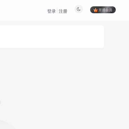
开通会员
登录
注册