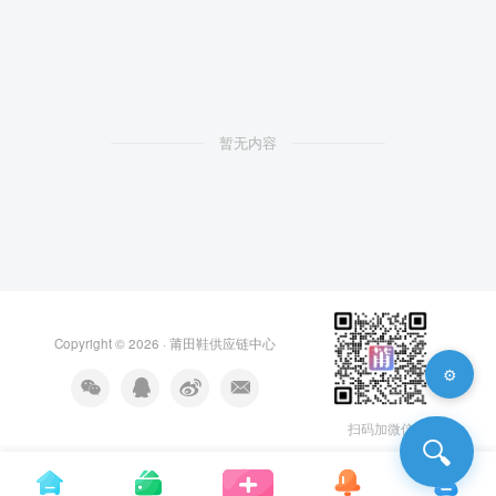
暂无内容
Copyright © 2026 ·
莆田鞋供应链中心
⚙️
扫码加微信
🔍