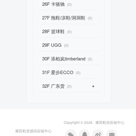
26F 卡骆驰
(0)
27F 拖鞋/凉鞋/洞洞鞋
(0)
28F 篮球鞋
(0)
29F UGG
(0)
30F 添柏岚timberland
(0)
31F 爱步ECCO
(0)
32F 广东货
+
(0)
Copyright © 2026 ·
莆田鞋供应链中心
莆田鞋货源供应链中心