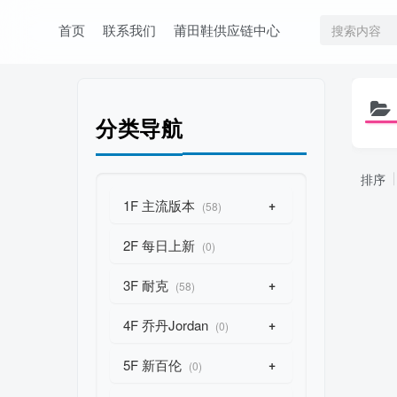
首页
联系我们
莆田鞋供应链中心
分类导航
排序
1F 主流版本
+
(58)
2F 每日上新
(0)
3F 耐克
+
(58)
4F 乔丹Jordan
+
(0)
5F 新百伦
+
(0)