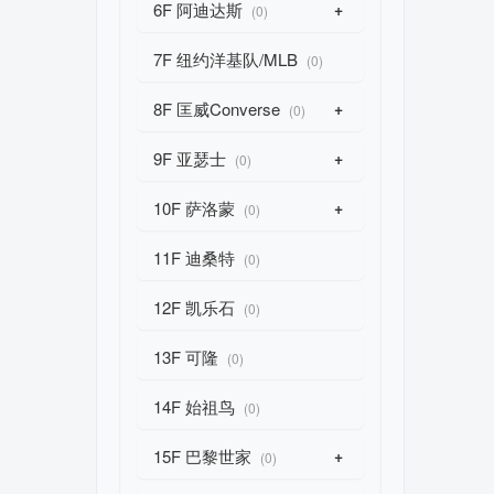
6F 阿迪达斯
+
(0)
7F 纽约洋基队/MLB
(0)
8F 匡威Converse
+
(0)
9F 亚瑟士
+
(0)
10F 萨洛蒙
+
(0)
11F 迪桑特
(0)
12F 凯乐石
(0)
13F 可隆
(0)
14F 始祖鸟
(0)
15F 巴黎世家
+
(0)