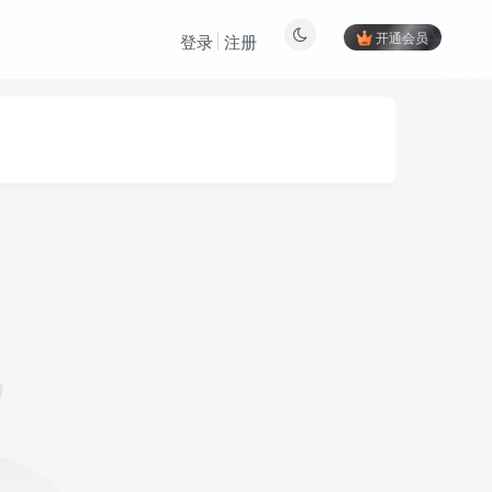
开通会员
登录
注册