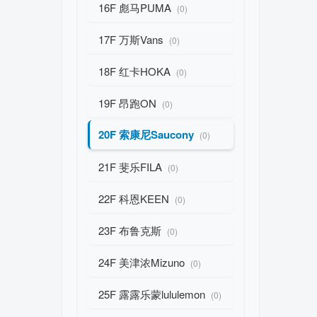
16F 彪马PUMA
(0)
17F 万斯Vans
(0)
18F 红卡HOKA
(0)
19F 昂跑ON
(0)
20F 索康尼Saucony
(0)
21F 斐乐FILA
(0)
22F 科恩KEEN
(0)
23F 布鲁克斯
(0)
24F 美津浓Mizuno
(0)
25F 露露乐蒙lululemon
(0)