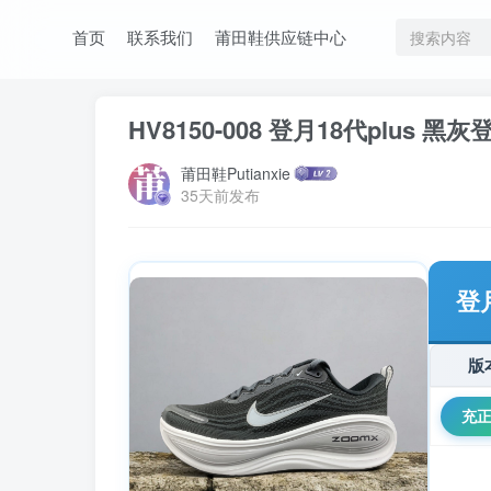
首页
联系我们
莆田鞋供应链中心
HV8150-008 登月18代plus 黑灰
登
莆田鞋Putianxie
35天前发布
登月
版
充