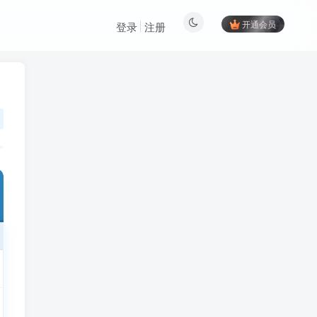
开通会员
登录
注册
核心
合伙
备注
160
150
A
元
元