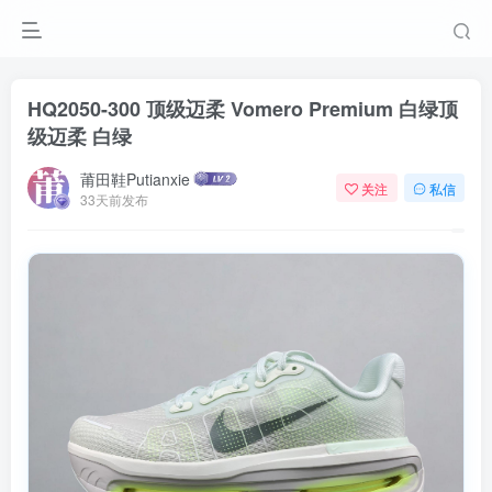
HQ2050-300 顶级迈柔 Vomero Premium 白绿
顶
级迈柔 白绿
莆田鞋Putianxie
关注
私信
33天前发布