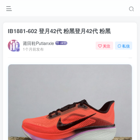
IB1881-602 登月42代 粉黑
登月42代 粉黑
莆田鞋Putianxie
关注
私信
1个月前发布