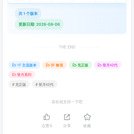
共 1 个版本
更新日期: 2026-08-06
THE END
1F 主流版本
3F 耐克
充正版
登月42代
登月系列
# 充正版
# 登月42代
喜欢就支持一下吧
点赞
5
分享
收藏