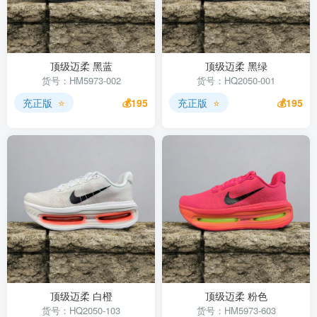
顶级迈柔 黑蓝
顶级迈柔 黑绿
货号：HM5973-002
货号：HQ2050-001
充正版
⭐
💰195
充正版
⭐
💰195
顶级迈柔 白橙
顶级迈柔 粉色
货号：HQ2050-103
货号：HM5973-603