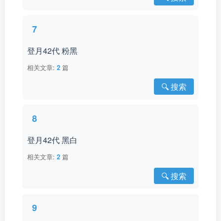
7
登月42代 粉黑
相关文章:
2
篇
🔍 搜索
8
登月42代 黑白
相关文章:
2
篇
🔍 搜索
9