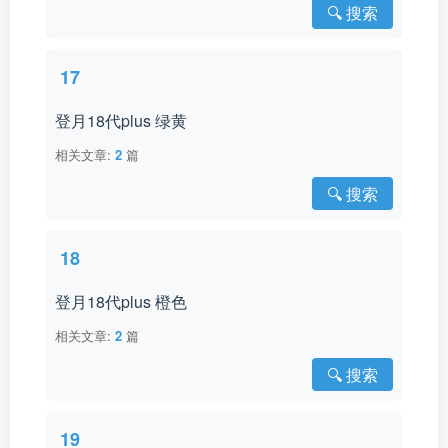
🔍 搜索
17
登月18代plus 绿黄
相关文章:
2
篇
🔍 搜索
18
登月18代plus 橙色
相关文章:
2
篇
🔍 搜索
19