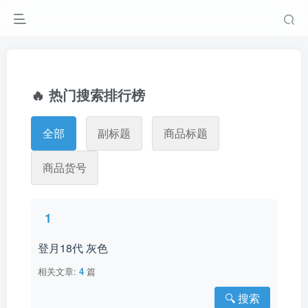
🔥 热门搜索排行榜
全部
副标题
商品标题
商品货号
1
登月18代 灰色
相关文章:
4
篇
🔍 搜索